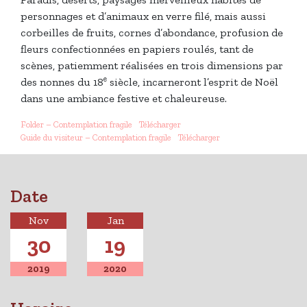
personnages et d’animaux en verre filé, mais aussi
corbeilles de fruits, cornes d’abondance, profusion de
fleurs confectionnées en papiers roulés, tant de
scènes, patiemment réalisées en trois dimensions par
e
des nonnes du 18
siècle, incarneront l’esprit de Noël
dans une ambiance festive et chaleureuse.
Folder – Contemplation fragile
Télécharger
Guide du visiteur – Contemplation fragile
Télécharger
Date
Nov
Jan
30
19
2019
2020