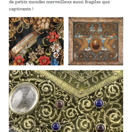
de petits mondes merveilleux aussi fragiles que
captivants !