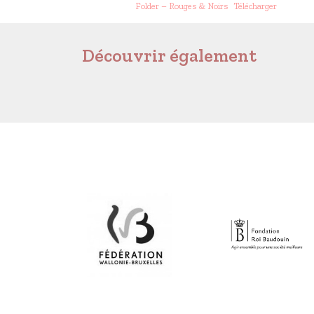
Folder – Rouges & Noirs
Télécharger
Découvrir également