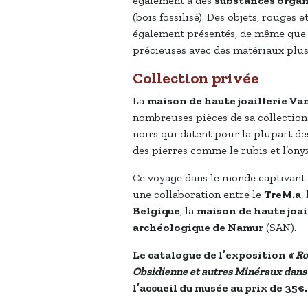
également à des
substances organi
(bois fossilisé). Des objets, rouges 
également présentés, de même que l
précieuses avec des matériaux plus 
Collection privée
La
maison de haute joaillerie Va
nombreuses pièces de sa collection 
noirs qui datent pour la plupart des 
des pierres comme le rubis et l’ony
Ce voyage dans le monde captivant 
une collaboration entre le
TreM.a
,
Belgique
, la
maison de haute joai
archéologique de Namur
(SAN).
Le catalogue de l’exposition
« Ro
Obsidienne et autres Minéraux dans l
l’accueil du musée au prix de 35€.