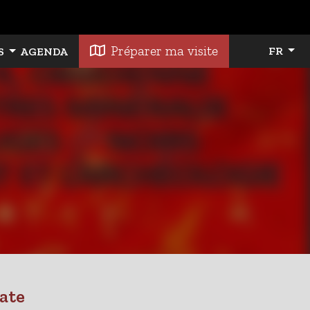
Préparer ma visite
FR
S
AGENDA
ate