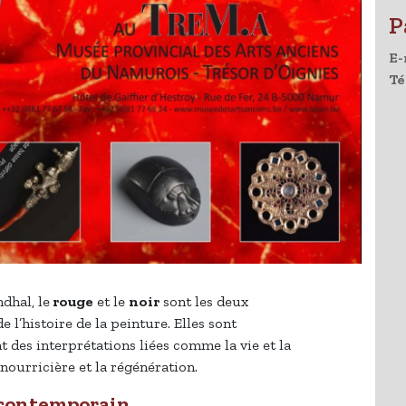
P
E-
Té
dhal, le
rouge
et le
noir
sont les deux
 l’histoire de la peinture. Elles sont
t des interprétations liées comme la vie et la
re nourricière et la régénération.
t contemporain