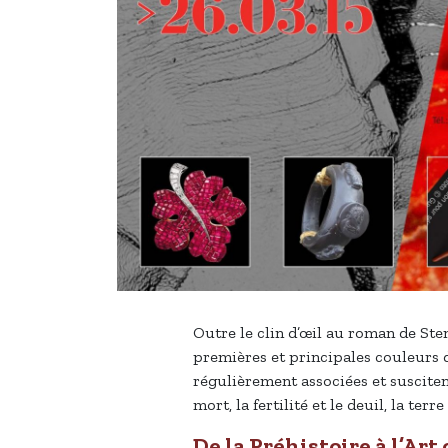
Outre le clin d’œil au roman de Sten
premières et principales couleurs de
régulièrement associées et susciten
mort, la fertilité et le deuil, la ter
De la Préhistoire à l’Ar