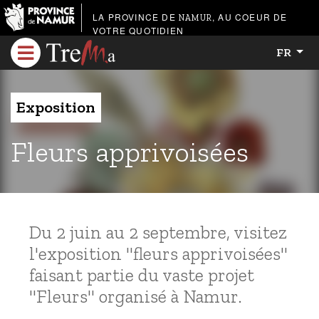
LA PROVINCE DE
, AU COEUR DE
NAMUR
VOTRE QUOTIDIEN
FR
Exposition
Fleurs apprivoisées
Du 2 juin au 2 septembre, visitez
l'exposition "fleurs apprivoisées"
faisant partie du vaste projet
"Fleurs" organisé à Namur.