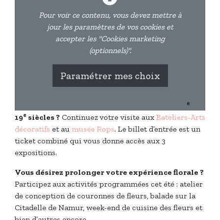
Pour voir ce contenu, vous devez mettre à
jour les paramètres de vos cookies et
accepter les "Cookies marketing
(optionnels)".
Paramétrer mes choix
e
Vous avez envie de découvrir les fleurs aux 18
et
e
19
siècles ?
Continuez votre visite aux
Bateliers-Arts
décoratifs
et au
musée Rops
. Le billet d’entrée est un
ticket combiné qui vous donne accès aux 3
expositions.
Vous désirez prolonger votre expérience florale ?
Participez aux activités programmées cet été : atelier
de conception de couronnes de fleurs, balade sur la
Citadelle de Namur, week-end de cuisine des fleurs et
bien d’autres encore.