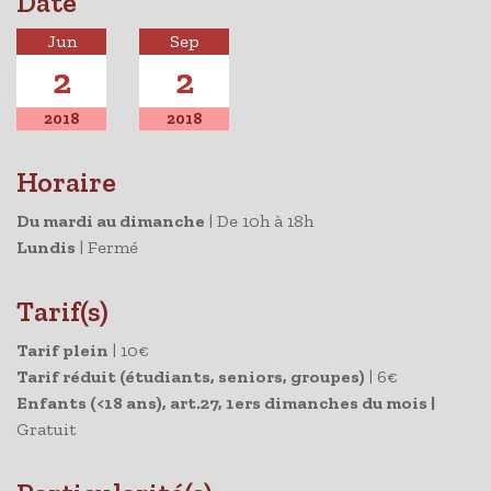
Date
Jun
Sep
2
2
2018
2018
Horaire
Du mardi au dimanche
|
De 10h à 18h
Lundis
|
Fermé
Tarif(s)
Tarif plein
| 10
€
Tarif réduit (étudiants, seniors, groupes)
| 6
€
Enfants (<18 ans), art.27, 1ers dimanches du mois |
Gratuit