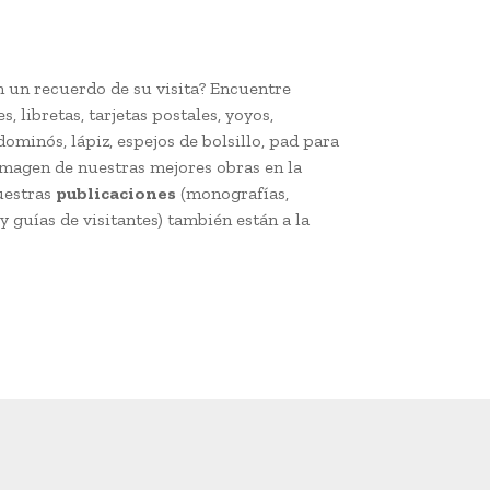
n un recuerdo de su visita? Encuentre
, libretas, tarjetas postales, yoyos,
dominós, lápiz, espejos de bolsillo, pad para
imagen de nuestras mejores obras en la
uestras
publicaciones
(monografías,
y guías de visitantes) también están a la