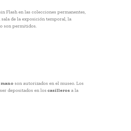
sin Flash en las colecciones permanentes,
 sala de la exposición temporal, la
 no son permitidos.
e mano
son autorizados en el museo. Los
ser depositados en los
casilleros
a la