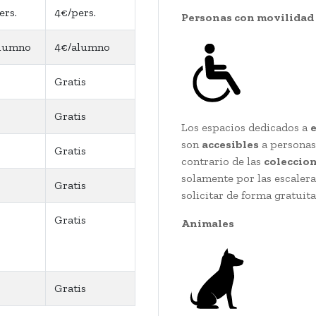
ers.
4€/pers.
Personas con movilidad
alumno
4€/alumno
Gratis
Gratis
Los espacios dedicados a
son
accesibles
a personas 
Gratis
contrario de las
coleccio
solamente por las escalera
Gratis
solicitar de forma gratuit
Gratis
Animales
Gratis