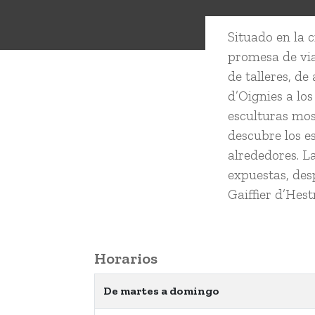
Situado en la 
promesa de via
de talleres, de
d’Oignies a los
esculturas mos
descubre los e
alrededores. L
expuestas, des
Gaiffier d’Hes
Horarios
De martes a domingo