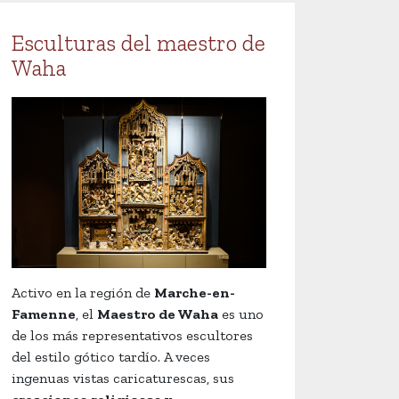
Esculturas del maestro de
Waha
Activo en la región de
Marche-en-
Famenne
, el
Maestro de Waha
es uno
de los más representativos escultores
del estilo gótico tardío. A veces
ingenuas vistas caricaturescas, sus