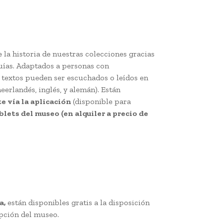
 la historia de nuestras colecciones gracias
uías. Adaptados a personas con
 textos pueden ser escuchados o leídos en
neerlandés, inglés, y alemán). Están
 vía la aplicación
(disponible para
ablets del museo (en alquiler a precio de
a,
están disponibles gratis a la disposición
epción del museo.