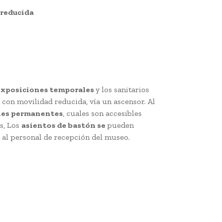
 reducida
exposiciones temporales
y los sanitarios
con movilidad reducida, vía un ascensor. Al
nes permanentes
, cuales son accesibles
s, Los
asientos de bastón se
pueden
a al personal de recepción del museo.