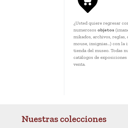
¿Usted quiere regresar co
numerosos
objetos
(imanes
mikados, archivos, reglas, 
mouse, insignias…) con la 
tienda del museo. Todas n
catálogos de exposiciones 
venta.
Nuestras colecciones