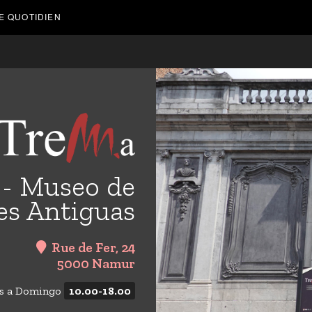
E QUOTIDIEN
 - Museo de
es Antiguas
Rue de Fer, 24
5000 Namur
es a Domingo
10.00-18.00