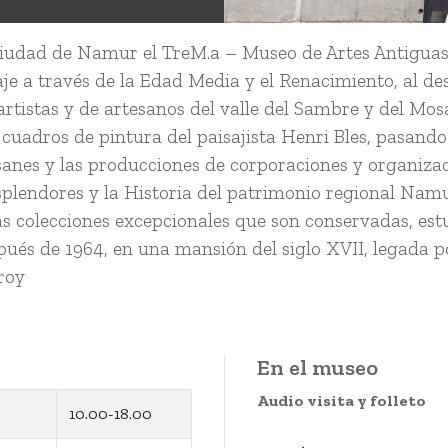
ciudad de Namur el TreM.a – Museo de Artes Antiguas
je a través de la Edad Media y el Renacimiento, al d
 artistas y de artesanos del valle del Sambre y del Mos
 cuadros de pintura del paisajista Henri Bles, pasando
anes y las producciones de corporaciones y organizac
splendores y la Historia del patrimonio regional Nam
as colecciones excepcionales que son conservadas, est
pués de 1964, en una mansión del siglo XVII, legada po
troy
En el museo
Audio visita y folleto
10.00-18.00