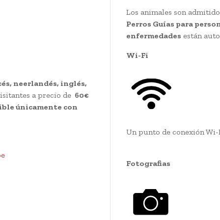
Los animales son admitidos
Perros Guías para person
enfermedades
están auto
Wi-Fi
és, neerlandés, inglés,
isitantes a precio de
60€
ble únicamente con
Un punto de conexión Wi-
be
Fotografias