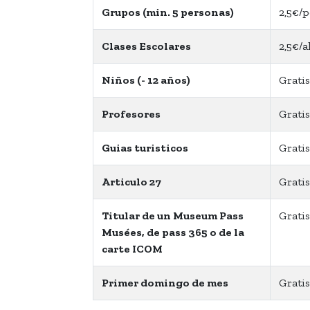
Grupos (min. 5 personas)
2,5€/p
Clases Escolares
2,5€/
Niños (- 12 años)
Gratis
Profesores
Gratis
Guias turisticos
Gratis
Articulo 27
Gratis
Titular de un Museum Pass
Gratis
Musées, de pass 365 o de la
carte ICOM
Primer domingo de mes
Gratis