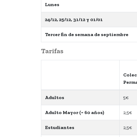
Lunes
24/12, 25/12, 31/12 y 01/01
Tercer fin de semana de septiembre
Tarifas
Colec
Perm
Adultos
5€
Adulto Mayor (+ 60 años)
2,5€
Estudiantes
2,5€