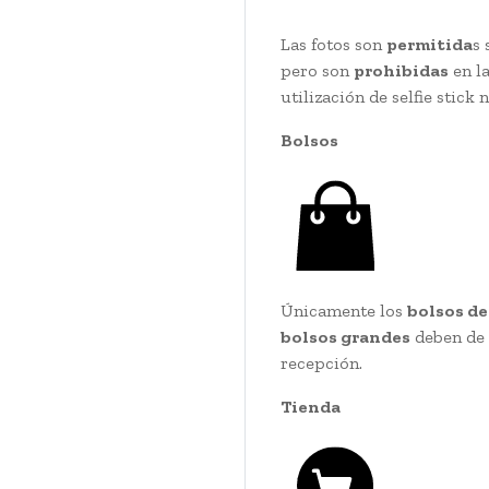
Las fotos son
permitida
s 
pero son
prohibidas
en la
utilización de selfie stick
Bolsos
Únicamente los
bolsos d
bolsos grandes
deben de 
recepción.
Tienda