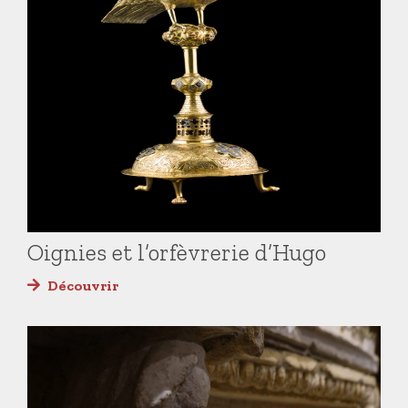
Oignies et l’orfèvrerie d’Hugo
Découvrir