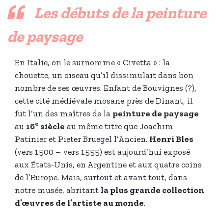
Les débuts de la peinture
de paysage
En Italie, on le surnomme « Civetta » : la
chouette, un oiseau qu’il dissimulait dans bon
nombre de ses œuvres. Enfant de Bouvignes (?),
cette cité médiévale mosane près de Dinant, il
fut l’un des maîtres de la
peinture de paysage
e
au
16
siècle
au même titre que Joachim
Patinier et Pieter Bruegel l’Ancien.
Henri Bles
(vers 1500 – vers 1555) est aujourd’hui exposé
aux États-Unis, en Argentine et aux quatre coins
de l’Europe. Mais, surtout et avant tout, dans
notre musée, abritant
la plus grande collection
d’œuvres de l’artiste au monde
.