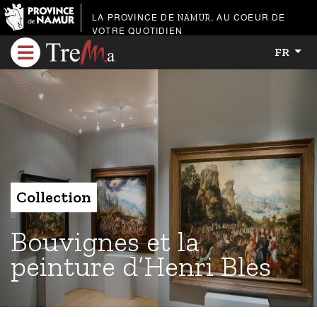
LA PROVINCE DE
, AU COEUR DE
NAMUR
VOTRE QUOTIDIEN
FR
Collection
Bouvignes et la
peinture d’Henri Bles