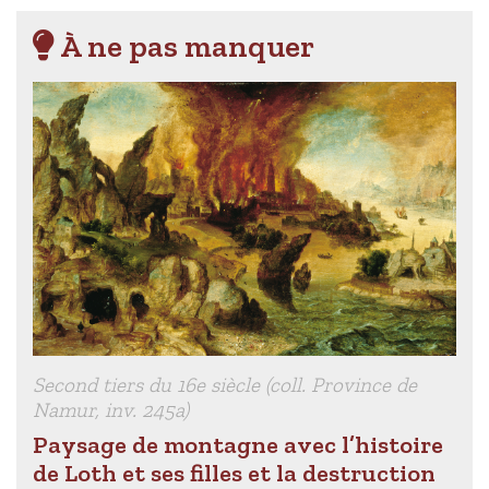
À ne pas manquer
Second tiers du 16e siècle (coll. Province de
Namur, inv. 245a)
Paysage de montagne avec l’histoire
de Loth et ses filles et la destruction