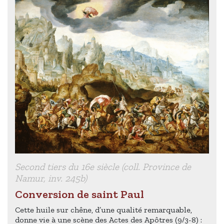
Second tiers du 16e siècle (coll. Province de
Namur, inv. 245b)
Conversion de saint Paul
Cette huile sur chêne, d’une qualité remarquable,
donne vie à une scène des Actes des Apôtres (9/3-8) :