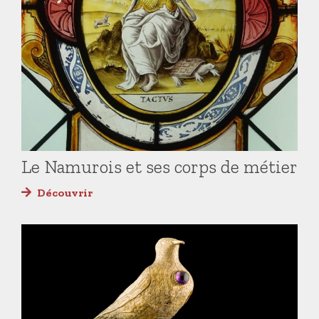
Le Namurois et ses corps de métier
Découvrir