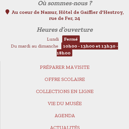
Où sommes-nous ?
Au coeur de Namur, Hôtel de Gaiffier d'Hestroy,
rue de Fer, 24
Heures d’ouverture
Lundi
Fermé
Du mardi au dimanche
10h00 - 13h00 et 13h30 -
18h00
PRÉPARER MA VISITE
OFFRE SCOLAIRE
COLLECTIONS EN LIGNE
VIE DU MUSÉE
AGENDA
ACTUALITÉS