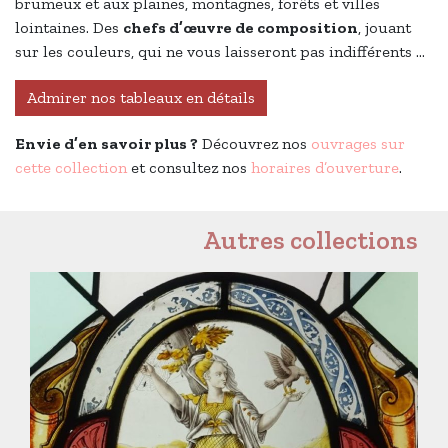
brumeux et aux plaines, montagnes, forêts et villes
lointaines. Des
chefs d’œuvre de composition
, jouant
sur les couleurs, qui ne vous laisseront pas indifférents …
Admirer nos tableaux en détails
Envie d’en savoir plus ?
Découvrez nos
ouvrages sur
cette collection
et consultez nos
horaires d’ouverture
.
Autres collections