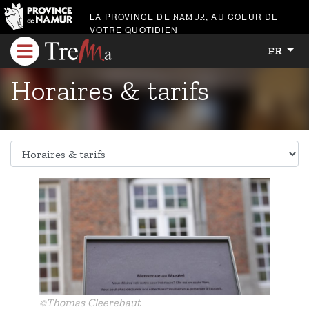
LA PROVINCE DE
, AU COEUR DE
NAMUR
VOTRE QUOTIDIEN
FR
Horaires & tarifs
©Thomas Cleerebaut