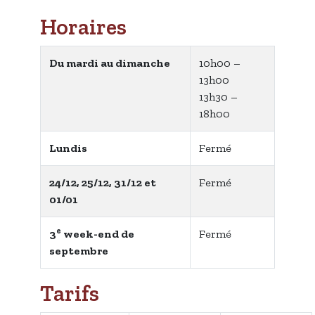
Horaires
Du mardi au dimanche
10h00 –
13h00
13h30 –
18h00
Lundis
Fermé
24/12, 25/12, 31/12 et
Fermé
01/01
e
3
week-end de
Fermé
septembre
Tarifs