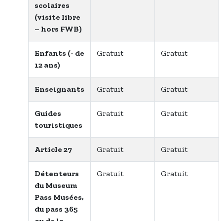
scolaires
(visite libre
– hors FWB)
Enfants (- de
Gratuit
Gratuit
12 ans)
Enseignants
Gratuit
Gratuit
Guides
Gratuit
Gratuit
touristiques
Article 27
Gratuit
Gratuit
Détenteurs
Gratuit
Gratuit
du Museum
Pass Musées,
du pass 365
ou de la