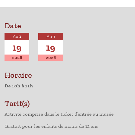
Date
Aoû
Aoû
19
19
2026
2026
Horaire
De 10h à 11h
Tarif(s)
Activité comprise dans le ticket d’entrée au musée
Gratuit pour les enfants de moins de 12 ans