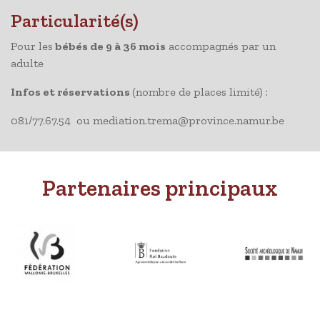
Particularité(s)
Pour les
bébés de 9 à 36 mois
accompagnés par un
adulte
Infos et réservations
(nombre de places limité) :
081/77.67.54 ou mediation.trema@province.namur.be
Partenaires principaux