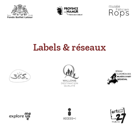
Labels & réseaux