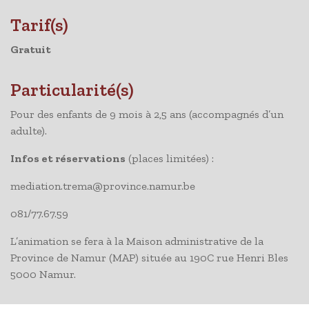
Tarif(s)
Gratuit
Particularité(s)
Pour des enfants de 9 mois à 2,5 ans (accompagnés d’un
adulte).
Infos et réservations
(places limitées) :
mediation.trema@province.namur.be
081/77.67.59
L’animation se fera à la Maison administrative de la
Province de Namur (MAP) située au 190C rue Henri Bles
5000 Namur.