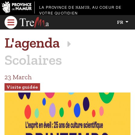
LA PROVINCE DE
, AU COEUR DE
NAMUR
VOTRE QUOTIDIEN
FR
L'agenda
Scolaires
23 March
Visite guidée