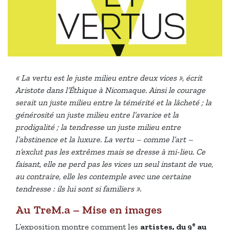
« La vertu est le juste milieu entre deux vices », écrit
Aristote dans l’Éthique à Nicomaque. Ainsi le courage
serait un juste milieu entre la témérité et la lâcheté ; la
générosité un juste milieu entre l’avarice et la
prodigalité ; la tendresse un juste milieu entre
l’abstinence et la luxure. La vertu – comme l’art –
n’exclut pas les extrêmes mais se dresse à mi-lieu. Ce
faisant, elle ne perd pas les vices un seul instant de vue,
au contraire, elle les contemple avec une certaine
tendresse : ils lui sont si familiers ».
Au TreM.a – Mise en images
e
L’exposition montre comment les
artistes, du 9
au