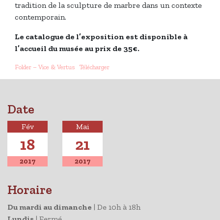
tradition de la sculpture de marbre dans un contexte
contemporain.
Le catalogue de l’exposition est disponible à
l’accueil du musée au prix de 35€.
Folder – Vice & Vertus
Télécharger
Date
Fév
Mai
18
21
2017
2017
Horaire
Du mardi au dimanche
|
De 10h à 18h
Lundis
|
Fermé