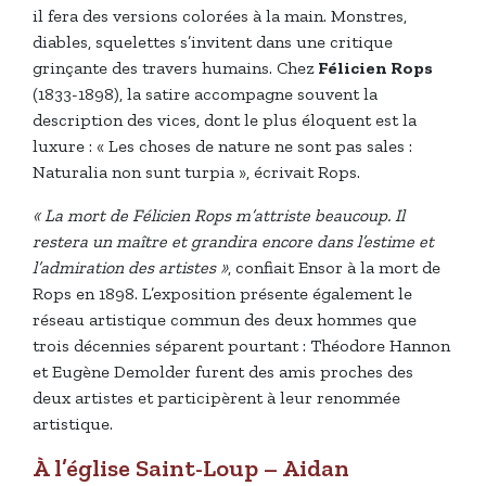
il fera des versions colorées à la main. Monstres,
diables, squelettes s’invitent dans une critique
grinçante des travers humains. Chez
Félicien Rops
(1833-1898), la satire accompagne souvent la
description des vices, dont le plus éloquent est la
luxure : « Les choses de nature ne sont pas sales :
Naturalia non sunt turpia », écrivait Rops.
« La mort de Félicien Rops m’attriste beaucoup. Il
restera un maître et grandira encore dans l’estime et
l’admiration des artistes »
, confiait Ensor à la mort de
Rops en 1898. L’exposition présente également le
réseau artistique commun des deux hommes que
trois décennies séparent pourtant : Théodore Hannon
et Eugène Demolder furent des amis proches des
deux artistes et participèrent à leur renommée
artistique.
À l’église Saint-Loup – Aidan