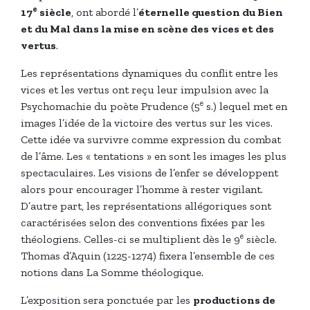
e
17
siècle
, ont abordé l’
éternelle question du Bien
et du Mal dans la mise en scène des vices et des
vertus
.
Les représentations dynamiques du conflit entre les
vices et les vertus ont reçu leur impulsion avec la
e
Psychomachie du poète Prudence (5
s.) lequel met en
images l’idée de la victoire des vertus sur les vices.
Cette idée va survivre comme expression du combat
de l’âme. Les « tentations » en sont les images les plus
spectaculaires. Les visions de l’enfer se développent
alors pour encourager l’homme à rester vigilant.
D’autre part, les représentations allégoriques sont
caractérisées selon des conventions fixées par les
e
théologiens. Celles-ci se multiplient dès le 9
siècle.
Thomas d’Aquin (1225-1274) fixera l’ensemble de ces
notions dans La Somme théologique.
L’exposition sera ponctuée par les
productions de