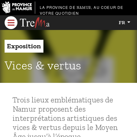
LA PROVINCE DE
, AU COEUR DE
NAMUR
VOTRE QUOTIDIEN
FR
Exposition
Vices & vertus
Trois lieux emblématiques de
Namur proposent des
interprétations artistiques des
vices & vertus depuis le Moyen
Âge jusqu’à l’époque