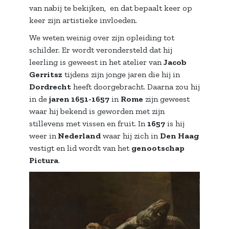
van nabij te bekijken, en dat bepaalt keer op
keer zijn artistieke invloeden.
We weten weinig over zijn opleiding tot
schilder. Er wordt verondersteld dat hij
leerling is geweest in het atelier van
Jacob
Gerritsz
tijdens zijn jonge jaren die hij in
Dordrecht
heeft doorgebracht. Daarna zou hij
in de
jaren 1651-1657
in
Rome
zijn geweest
waar hij bekend is geworden met zijn
stillevens met vissen en fruit. In
1657
is hij
weer in
Nederland
waar hij zich in
Den Haag
vestigt en lid wordt van het
genootschap
Pictura
.