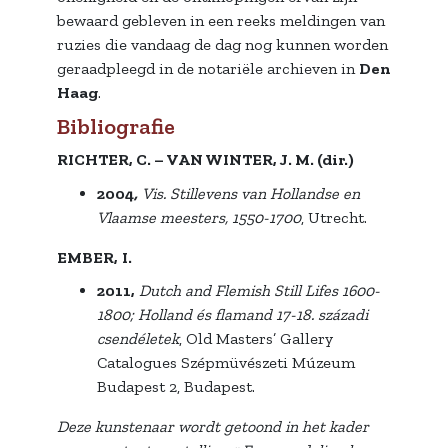
bewaard gebleven in een reeks meldingen van
ruzies die vandaag de dag nog kunnen worden
geraadpleegd in de notariële archieven in
Den
Haag
.
Bibliografie
RICHTER, C. – VAN WINTER, J. M. (dir.)
2004
,
Vis. Stillevens van Hollandse en
Vlaamse meesters, 1550-1700
, Utrecht.
EMBER,
I.
2011,
Dutch and Flemish Still Lifes 1600-
1800; Holland és flamand 17-18. századi
csendéletek
, Old Masters’ Gallery
Catalogues Szépmüvészeti Múzeum
Budapest 2, Budapest.
Deze kunstenaar wordt getoond in het kader