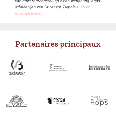
van onze tentoonstelling « Een wandeling langs
schilderijen van Dürer tot Tiepolo ».
Meer
informatie hier.
Partenaires principaux