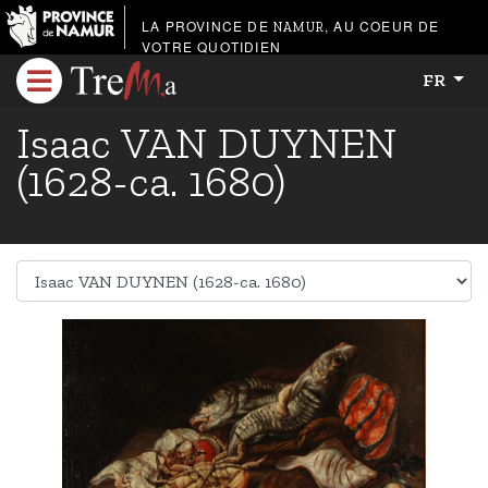
LA PROVINCE DE
, AU COEUR DE
NAMUR
VOTRE QUOTIDIEN
FR
Isaac VAN DUYNEN
(1628-ca. 1680)