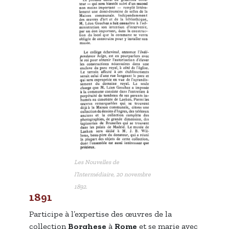
Les Nouvelles de
l’Intermédiaire
, 20 novembre
1892.
1891
Participe à l’expertise des œuvres de la
collection
Borghese
à
Rome
et se marie avec