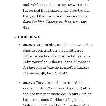
and Exhibitions in France, 1874–1900 :
Historical Imagination, the Spectacular
Past, and the Practice of Restoration »,
dans
Fashion Theory
, 22, fasc. 4-5 : 405-
433.
GODDEERIS, I.
2016,
« La contribution de Léon Gauchez
dans la constitution, valorisation et
diffusion de la collection de tableaux de
John Waterloo Wilson », dans
Musées et
Archives de la Ville de Bruxelles.
Cahiers
Bruxellois
, 48, fasc. 1 : 41-81.
2015,
« Forward ! – Selfhelp. – Self-
respect : Léon Gauchez (1825-1907) et la
société internationale des Beaux-Arts de
Londres », dans Goddeeris Ingrid et
Goldman Noémie (dir.),
Animateur d’art :