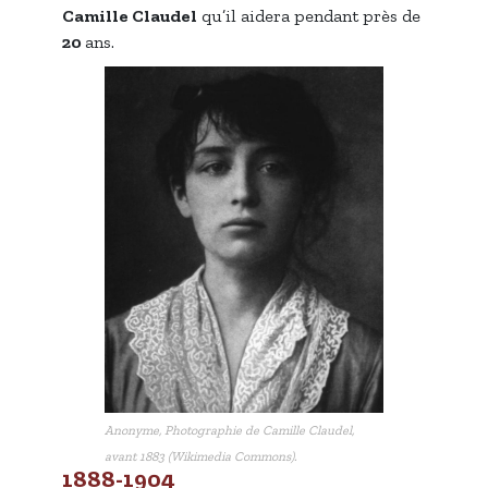
Camille Claudel
qu’il aidera pendant près de
20
ans.
Anonyme, Photographie de Camille Claudel,
avant 1883 (Wikimedia Commons).
1888-1904