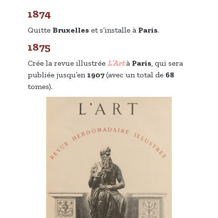
1874
Quitte
Bruxelles
et s’installe à
Paris
.
1875
Crée la revue illustrée
L’Art
à
Paris
, qui sera
publiée jusqu’en
1907
(avec un total de
68
tomes).