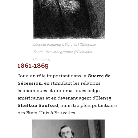
Léopold Flameng (1831-1911),
Théophile
Thoré
, 1870, lithographie
(Wikimedia
Commons).
1861-1865
Joue un rôle important dans la
Guerre de
Sécession
, en stimulant les relations
économiques et diplomatiques belgo-
américaines et en devenant agent d’
Henry
Shelton Sanford
, ministre plénipotentiaire
des États-Unis à Bruxelles.