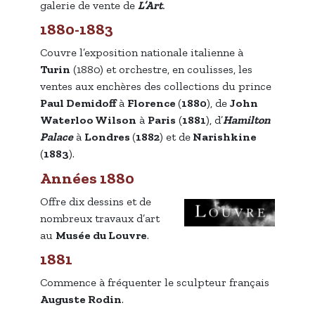
galerie de vente de
L’Art
.
1880-1883
Couvre l’exposition nationale italienne à
Turin
(1880) et orchestre, en coulisses, les
ventes aux enchères des collections du prince
Paul Demidoff
à
Florence
(
1880
), de
John
Waterloo Wilson
à
Paris
(
1881
), d’
Hamilton
Palace
à
Londres
(
1882
) et de
Narishkine
(
1883
).
Années 1880
Offre dix dessins et de
nombreux travaux d’art
au
Musée du Louvre
.
1881
Commence à fréquenter le sculpteur français
Auguste Rodin
.