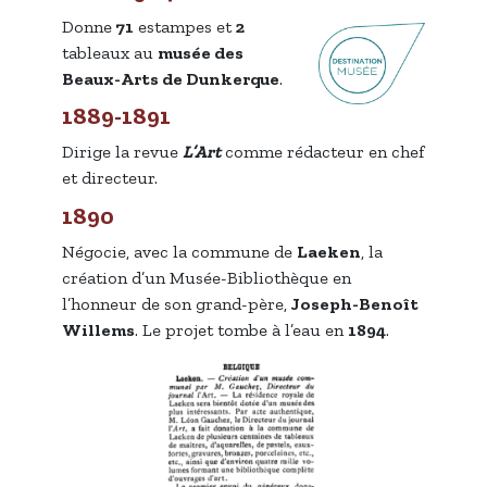
Donne
71
estampes et
2
tableaux au
musée des
Beaux-Arts de Dunkerque
.
1889-1891
Dirige la revue
L’Art
comme rédacteur en chef
et directeur.
1890
Négocie, avec la commune de
Laeken
, la
création d’un Musée-Bibliothèque en
l’honneur de son grand-père,
Joseph-Benoît
Willems
. Le projet tombe à l’eau en
1894
.