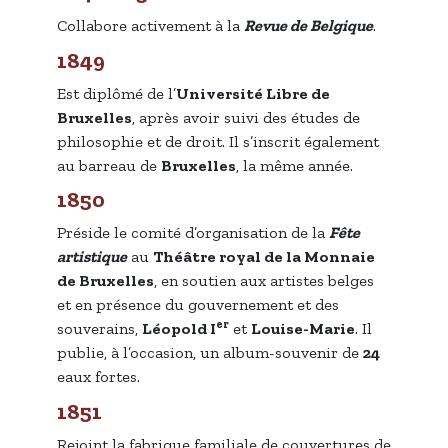
Collabore activement à la
Revue de Belgique
.
1849
Est diplômé de l’
Université Libre de
Bruxelles
, après avoir suivi des études de
philosophie et de droit. Il s’inscrit également
au barreau de
Bruxelles
, la même année.
1850
Préside le comité d’organisation de la
Fête
artistique
au
Théâtre royal de la Monnaie
de Bruxelles
, en soutien aux artistes belges
et en présence du gouvernement et des
er
souverains,
Léopold I
et
Louise-Marie
. Il
publie, à l’occasion, un album-souvenir de
24
eaux fortes.
1851
Rejoint la fabrique familiale de couvertures de