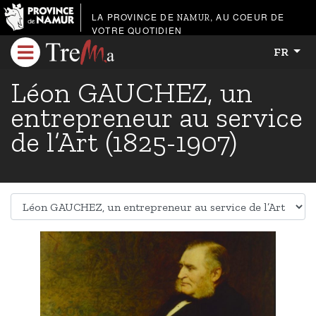
LA PROVINCE DE
, AU COEUR DE
NAMUR
VOTRE QUOTIDIEN
FR
Léon GAUCHEZ, un
entrepreneur au service
de l’Art (1825-1907)