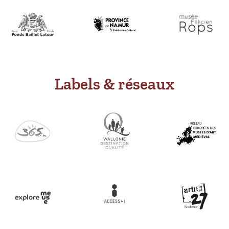
Labels & réseaux