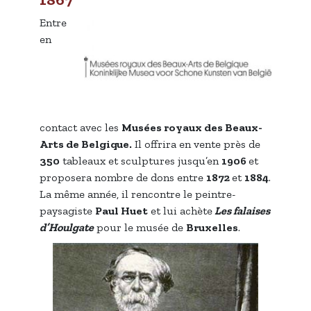
Entre
en
contact avec les
Musées royaux des Beaux-
Arts de Belgique.
Il offrira en vente près de
350
tableaux et sculptures jusqu’en
1906
et
proposera nombre de dons entre
1872
et
1884
.
La même année, il rencontre le peintre-
paysagiste
Paul Huet
et lui achète
Les falaises
d’Houlgate
pour le musée de
Bruxelles
.