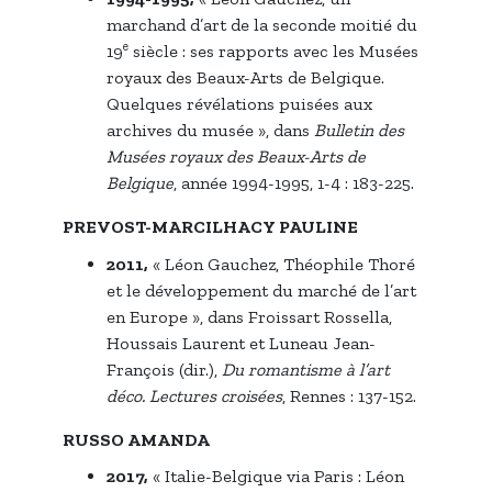
marchand d’art de la seconde moitié du
e
19
siècle : ses rapports avec les Musées
royaux des Beaux-Arts de Belgique.
Quelques révélations puisées aux
archives du musée », dans
Bulletin des
Musées royaux des Beaux-Arts de
Belgique
, année 1994-1995, 1-4 : 183-225.
PREVOST-MARCILHACY PAULINE
2011,
« Léon Gauchez, Théophile Thoré
et le développement du marché de l’art
en Europe », dans Froissart Rossella,
Houssais Laurent et Luneau Jean-
François (dir.),
Du romantisme à l’art
déco. Lectures croisées
, Rennes : 137-152.
RUSSO AMANDA
2017,
« Italie-Belgique via Paris : Léon